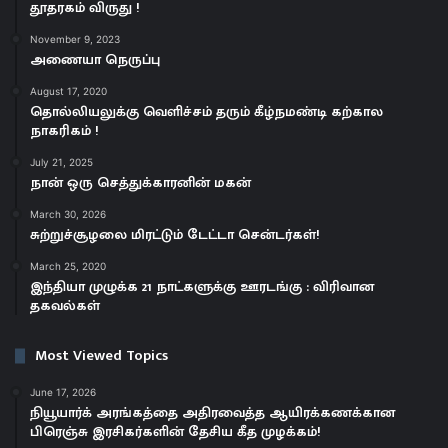
தூதரகம் விருது !
November 9, 2023
அணையா நெருப்பு
August 17, 2020
தொல்லியலுக்கு வெளிச்சம் தரும் கீழ்நமண்டி கற்கால
நாகரிகம் !
July 21, 2025
நான் ஒரு செத்துக்காரனின் மகன்
March 30, 2026
சுற்றுச்சூழலை மிரட்டும் டேட்டா சென்டர்கள்!
March 25, 2020
இந்தியா முழுக்க 21 நாட்களுக்கு ஊரடங்கு : விரிவான
தகவல்கள்
Most Viewed Topics
June 17, 2026
நியூயார்க் அரங்கத்தை அதிரவைத்த ஆயிரக்கணக்கான
பிரெஞ்சு இரசிகர்களின் தேசிய கீத முழக்கம்!