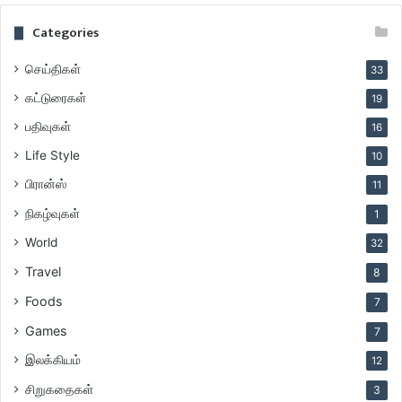
Categories
செய்திகள்
33
கட்டுரைகள்
19
பதிவுகள்
16
Life Style
10
பிரான்ஸ்
11
நிகழ்வுகள்
1
World
32
Travel
8
Foods
7
Games
7
இலக்கியம்
12
சிறுகதைகள்
3