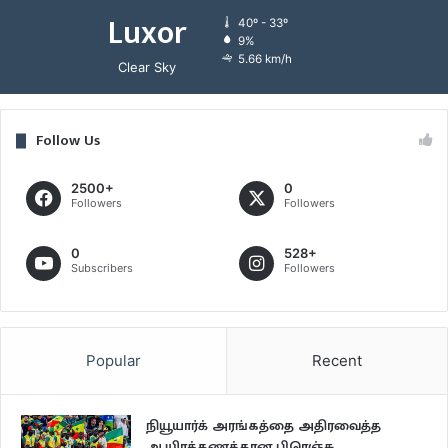
Luxor
40º - 33º
9%
5.66 km/h
Clear Sky
Follow Us
2500+
0
Followers
Followers
0
528+
Subscribers
Followers
Popular
Recent
நியூயார்க் அரங்கத்தை அதிரவைத்த
ஆயிரக்கணக்கான பிரெஞ்சு