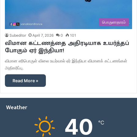
பொருளாதாரம்
Subeditor
April 7, 2026
0
101
விமான கட்டணத்தை அதிரடியாக உயர்த்தப்
போகும் ஏர் இந்தியா!
விமான எரிபொருள் விலை உயர்வால் ஏர் இந்தியா விமானக் கட்டணங்கள்
அதிகரிப்பு.
Read More »
Weather
40
℃