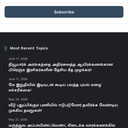
your
Email
address
Most Recent Topics
June 17, 2026
நியூயார்க் அரங்கத்தை அதிரவைத்த ஆயிரக்கணக்கான
பிரெஞ்சு இரசிகர்களின் தேசிய கீத முழக்கம்!
June 11, 2026
மே இறுதியில் இடியுடன் கூடிய பலத்த புயல் மழை
எச்சரிக்கை!
May 24, 2026
வீடு புதுப்பிக்கும் பணியில் ஈடுபடுவோர் தவிர்க்க வேண்டிய
முக்கிய தவறுகள்!
May 21, 2026
மருத்துவ அப்பாயிண்ட்மெண்ட் கிடைக்க வாரக்கணக்கில்