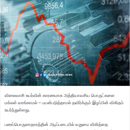
விலைவாசி உயர்வின் காரணமாக அத்தியாவசிய பொருட்களை
மக்கள் வாங்காமல் – பயன்படுத்தாமல் தவிர்க்கும் இழப்பின் விகிதம்
உயர்ந்துள்ளது.
பணப்பொருளாதாரத்தின் அடிப்படையில் வறுமை விகித்தை