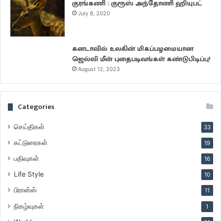
குரங்கணி : குரூஸ் அந்தோணி ஹியுபட்
July 8, 2020
கனடாவில் உலகின் மிகப்பழமையான
ஜெல்லி மீன் புதைபடிவங்கள் கண்டுபிடிப்பு!
August 12, 2023
Categories
செய்திகள்
33
கட்டுரைகள்
19
பதிவுகள்
16
Life Style
10
பிரான்ஸ்
11
நிகழ்வுகள்
1