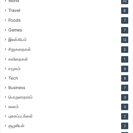
World
32
Travel
8
Foods
7
Games
7
இலக்கியம்
12
சிறுகதைகள்
3
கவிதைகள்
1
சமூகம்
9
Tech
8
Business
7
பொருளாதாரம்
3
உலகம்
3
புகைப்படங்கள்
2
சூழலியல்
2