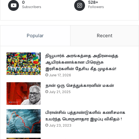
0
528+
Subscribers
Followers
Popular
Recent
நியூயார்க் அரங்கத்தை அதிரவைத்த
ஆயிரக்கணக்கான பிரெஞ்சு
இரசிகர்களின் தேசிய கீத முழக்கம்!
June 17, 2026
நான் ஒரு செத்துக்காரனின் மகன்
July 21, 2025
பிரான்சில் பத்தாண்டுகளில் கணிசமாக
உயர்ந்த பொருளாதார இழப்பு விகிதம் !
July 23, 2023