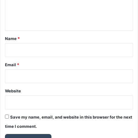
e
n
t
*
Name
*
Email
*
Website
Save my name, email, and website in this browser for the next
time I comment.