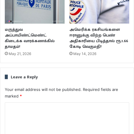
மருத்துவ
அமெரிக்க ரகசியங்களை
அப்பாயிண்ட்மெண்ட்
ஈரானுக்கு விற்ற பெண்
கிடைக்க வாரக்கணக்கில்
அதிகாரியை பிடித்தால் ரூ.1.66
தாமதம்!
கோடி வெகுமதி!
May 21, 2026
May 14, 2026
Leave a Reply
Your email address will not be published.
Required fields are
marked
*
C
o
m
m