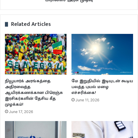
Related Articles
நியூயார்க் அரங்கத்தை
மே இறுதியில் இடியுடன் கூடிய
அதிரவைத்த
பலத்த புயல் மழை
ஆயிரக்கணக்கான பிரெஞ்சு
எச்சரிக்கை!
இரசிகர்களின் தேசிய கீத
June 11, 2026
முழக்கம்!
June 17, 2026